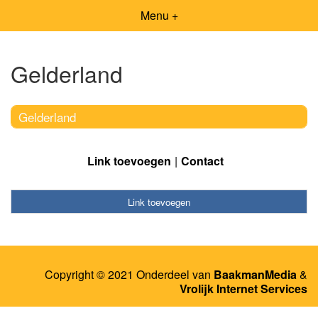
Menu +
Gelderland
Gelderland
Link toevoegen
Contact
Link toevoegen
Copyright © 2021 Onderdeel van
BaakmanMedia
&
Vrolijk Internet Services